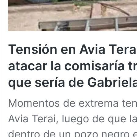
Tensión en Avia Tera
atacar la comisaría t
que sería de Gabriel
Momentos de extrema tens
Avia Terai, luego de que la
dentro de un pozo negro e