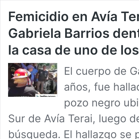
Femicidio en Avía Ter
Gabriela Barrios den
la casa de uno de lo
El cuerpo de Ga
años, fue halla
pozo negro ubi
Sur de Avía Terai, luego d
búsqueda. El hallazgo se 