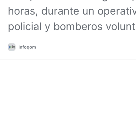
horas, durante un operat
policial y bomberos volun
Infoqom