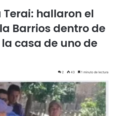
 Terai: hallaron el
la Barrios dentro de
 la casa de uno de
2
43
1 minuto de lectura