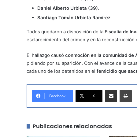
Daniel Alberto Urbieta (39)
.
Santiago Tomán Urbieta Ramírez
.
Todos quedaron a disposición de la
Fiscalía de In
esclarecimiento del crimen y en la reconstrucción d
El hallazgo causó
conmoción en la comunidad de A
pidiendo por su aparición. Con el avance de la caus
cada uno de los detenidos en el
femicidio que sac
Compartir por correo electrónico
Imprimir
Facebook
X
Publicaciones relacionadas