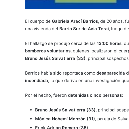
El cuerpo de
Gabriela Arací Barrios
, de 20 años, f
una vivienda del
Barrio Sur de Avía Terai
, luego d
El hallazgo se produjo cerca de las
13:00 horas
, d
bomberos voluntarios
, quienes localizaron el cuer
Bruno Jesús Salvatierra (33)
, principal sospechos
Barrios había sido reportada como
desaparecida d
incendiada
, lo que derivó en una investigación qu
Por el hecho, fueron
detenidas cinco personas
:
Bruno Jesús Salvatierra (33)
, principal sosp
Mónica Nohemí Monzón (31)
, pareja de Salva
Erick Adrián Romero (35)
.