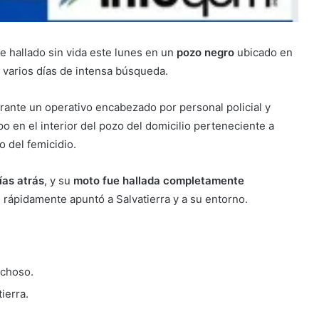
ue hallado sin vida este lunes en un
pozo negro
ubicado en
e varios días de intensa búsqueda.
urante un operativo encabezado por personal policial y
po en el interior del pozo del domicilio perteneciente a
o del femicidio.
ías atrás
, y su
moto fue hallada completamente
e rápidamente apuntó a Salvatierra y a su entorno.
echoso.
tierra.