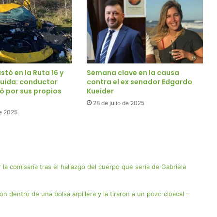
stó en la Ruta 16 y
Semana clave en la causa
uida: conductor
contra el ex senador Edgardo
iró por sus propios
Kueider
28 de julio de 2025
e 2025
 la comisaría tras el hallazgo del cuerpo que sería de Gabriela
ron dentro de una bolsa arpillera y la tiraron a un pozo cloacal –