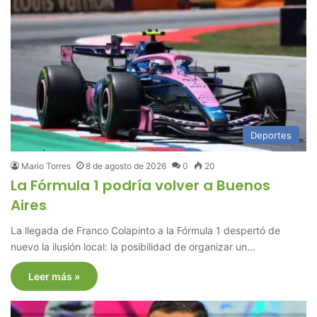
Deportes
Mario Torres
8 de agosto de 2026
0
20
La Fórmula 1 podría volver a Buenos
Aires
La llegada de Franco Colapinto a la Fórmula 1 despertó de
nuevo la ilusión local: la posibilidad de organizar un…
Leer más »