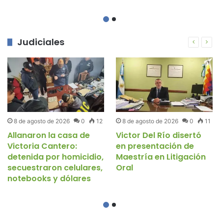
Judiciales
8 de agosto de 2026
0
12
8 de agosto de 2026
0
11
Allanaron la casa de
Victor Del Río disertó
Victoria Cantero:
en presentación de
detenida por homicidio,
Maestría en Litigación
secuestraron celulares,
Oral
notebooks y dólares