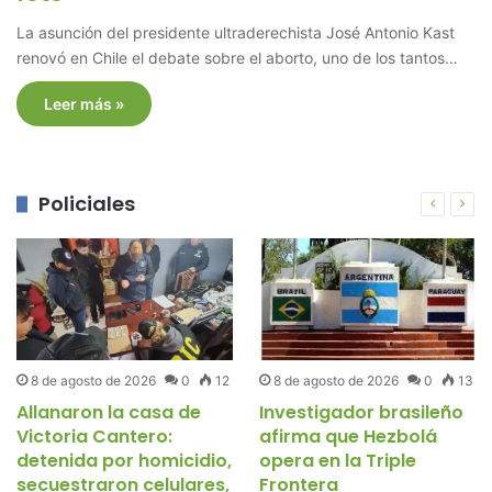
La asunción del presidente ultraderechista José Antonio Kast
renovó en Chile el debate sobre el aborto, uno de los tantos…
Leer más »
Policiales
8 de agosto de 2026
0
12
8 de agosto de 2026
0
13
Allanaron la casa de
Investigador brasileño
Victoria Cantero:
afirma que Hezbolá
detenida por homicidio,
opera en la Triple
secuestraron celulares,
Frontera