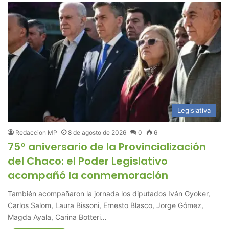
Legislativa
Redaccion MP
8 de agosto de 2026
0
6
75° aniversario de la Provincialización
del Chaco: el Poder Legislativo
acompañó la conmemoración
También acompañaron la jornada los diputados Iván Gyoker,
Carlos Salom, Laura Bissoni, Ernesto Blasco, Jorge Gómez,
Magda Ayala, Carina Botteri…