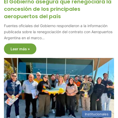
El Gobierno asegura que renegociará la
concesión de los principales
aeropuertos del país
Fuentes oficiales del Gobierno respondieron a la información
publicada sobre la renegociación del contrato con Aeropuertos
Argentina en el marco…
Leer más »
Institucionales