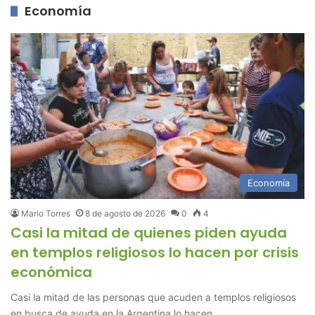
Economía
Economía
Mario Torres
8 de agosto de 2026
0
4
Casi la mitad de quienes piden ayuda
en templos religiosos lo hacen por crisis
económica
Casi la mitad de las personas que acuden a templos religiosos
en busca de ayuda en la Argentina lo hacen…