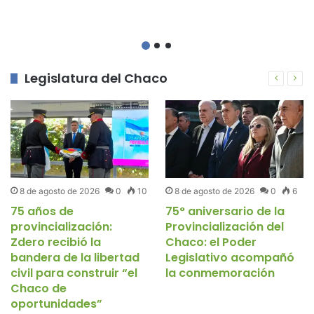
Legislatura del Chaco
8 de agosto de 2026
0
10
8 de agosto de 2026
0
6
75 años de
75° aniversario de la
provincialización:
Provincialización del
Zdero recibió la
Chaco: el Poder
bandera de la libertad
Legislativo acompañó
civil para construir “el
la conmemoración
Chaco de
oportunidades”