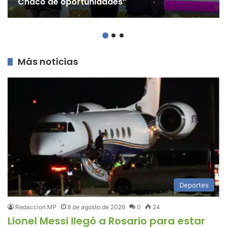
Chaco de oportunidades”
Más noticias
Deportes
Redaccion MP
8 de agosto de 2026
0
24
Lionel Messi llegó a Rosario para estar