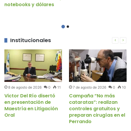
notebooks y dólares
Institucionales
8 de agosto de 2026
0
11
7 de agosto de 2026
0
10
Victor Del Río disertó
Campaña “No más
en presentación de
cataratas”: realizan
Maestría en Litigación
controles gratuitos y
Oral
preparan cirugías en el
Perrando