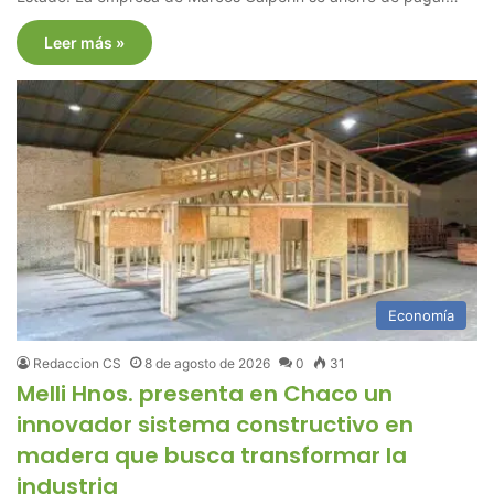
Leer más »
Economía
Redaccion CS
8 de agosto de 2026
0
31
Melli Hnos. presenta en Chaco un
innovador sistema constructivo en
madera que busca transformar la
industria