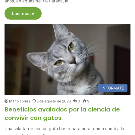
años, en aguas del río Paraná, la…
Leer más »
INFORMATE
Mario Torres
8 de agosto de 2026
0
9
Beneficios avalados por la ciencia de
convivir con gatos
Una sola tarde con un gato basta para notar cómo cambia la