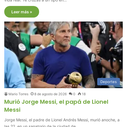
Leer más »
Deportes
Mario Torres
8 de agosto de 2026
0
18
Murió Jorge Messi, el papá de Lionel
Messi
Jorge Messi, el padre de Lionel Andrés Messi, murió anoche, a
las 22, en un sanatorio de la ciudad de…