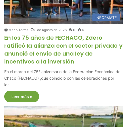
INFORMATE
Mario Torres
8 de agosto de 2026
0
6
En los 75 años de FECHACO, Zdero
ratificó la alianza con el sector privado y
anunció el envío de una ley de
incentivos a la inversión
En el marco del 75° aniversario de la Federación Económica del
Chaco (FECHACO) ,que coincidió con las celebraciones por
los…
Leer más »