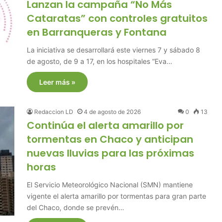
Lanzan la campaña “No Más
Cataratas” con controles gratuitos
en Barranqueras y Fontana
La iniciativa se desarrollará este viernes 7 y sábado 8
de agosto, de 9 a 17, en los hospitales “Eva…
Leer más »
Redaccion LD
4 de agosto de 2026
0
13
Continúa el alerta amarillo por
tormentas en Chaco y anticipan
nuevas lluvias para las próximas
horas
El Servicio Meteorológico Nacional (SMN) mantiene
vigente el alerta amarillo por tormentas para gran parte
del Chaco, donde se prevén…