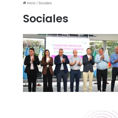
Inicio
/
Sociales
Sociales