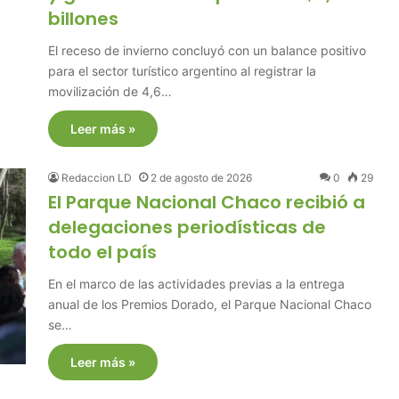
billones
El receso de invierno concluyó con un balance positivo
para el sector turístico argentino al registrar la
movilización de 4,6…
Leer más »
Redaccion LD
2 de agosto de 2026
0
29
El Parque Nacional Chaco recibió a
delegaciones periodísticas de
todo el país
En el marco de las actividades previas a la entrega
anual de los Premios Dorado, el Parque Nacional Chaco
se…
Leer más »