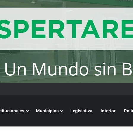
convoca a emprendedores locales para competir en «Emprendimiento 
stitucionales
Municipios
Legislativa
Interior
Poli