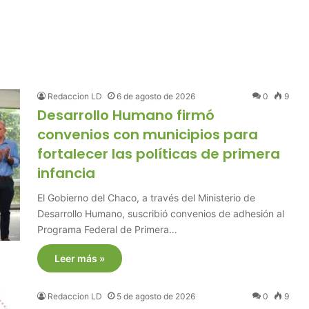
Redaccion LD
6 de agosto de 2026
0
9
Desarrollo Humano firmó
convenios con municipios para
fortalecer las políticas de primera
infancia
El Gobierno del Chaco, a través del Ministerio de
Desarrollo Humano, suscribió convenios de adhesión al
Programa Federal de Primera…
Leer más »
Redaccion LD
5 de agosto de 2026
0
9