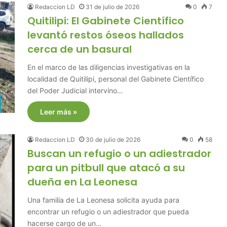
Redaccion LD
31 de julio de 2026
0
7
Quitilipi: El Gabinete Científico
levantó restos óseos hallados
cerca de un basural
En el marco de las diligencias investigativas en la
localidad de Quitilipi, personal del Gabinete Científico
del Poder Judicial intervino…
Leer más »
Redaccion LD
30 de julio de 2026
0
58
Buscan un refugio o un adiestrador
para un pitbull que atacó a su
dueña en La Leonesa
Una familia de La Leonesa solicita ayuda para
encontrar un refugio o un adiestrador que pueda
hacerse cargo de un…