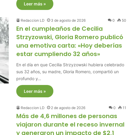
Leer más »
Redaccion LD
3 de agosto de 2026
0
50
En el cumpleaños de Cecilia
Strzyzowski, Gloria Romero publicó
una emotiva carta: «Hoy deberías
estar cumpliendo 32 años»
En el día en que Cecilia Strzyzowski hubiera celebrado
sus 32 años, su madre, Gloria Romero, compartió un
profundo y…
Leer más »
Redaccion LD
2 de agosto de 2026
0
11
Más de 4,6 millones de personas
viajaron durante el receso invernal
y generaron un impacto de $2,1