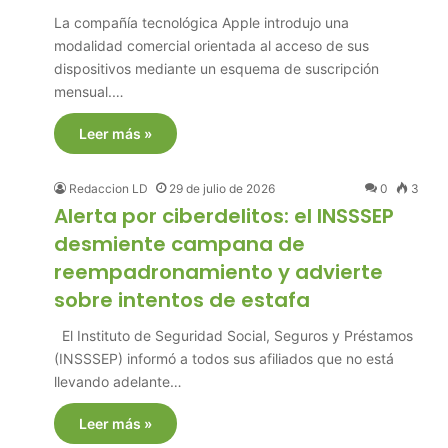
La compañía tecnológica Apple introdujo una
modalidad comercial orientada al acceso de sus
dispositivos mediante un esquema de suscripción
mensual.…
Leer más »
Redaccion LD
29 de julio de 2026
0
3
Alerta por ciberdelitos: el INSSSEP
desmiente campana de
reempadronamiento y advierte
sobre intentos de estafa
El Instituto de Seguridad Social, Seguros y Préstamos
(INSSSEP) informó a todos sus afiliados que no está
llevando adelante…
Leer más »