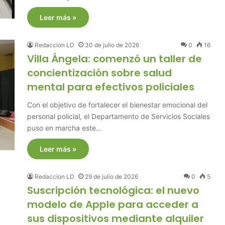
Leer más »
Redaccion LD
30 de julio de 2026
0
16
Villa Ángela: comenzó un taller de
concientización sobre salud
mental para efectivos policiales
Con el objetivo de fortalecer el bienestar emocional del
personal policial, el Departamento de Servicios Sociales
puso en marcha este…
Leer más »
Redaccion LD
29 de julio de 2026
0
5
Suscripción tecnológica: el nuevo
modelo de Apple para acceder a
sus dispositivos mediante alquiler