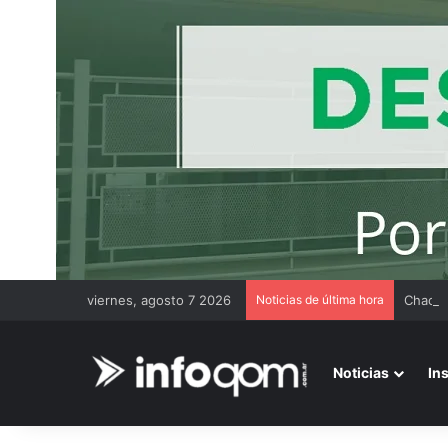
viernes, agosto 7 2026
Noticias de última hora
Chaco 
Noticias
In