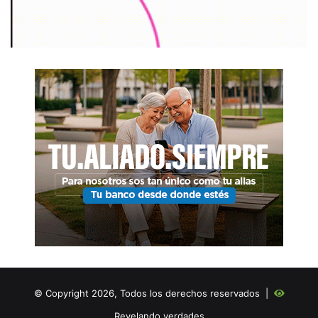
© Copyright 2026, Todos los derechos reservados |
Revelando verdades