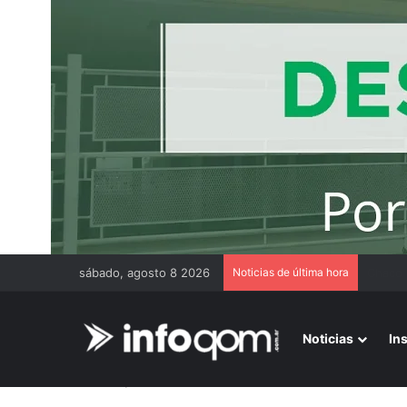
sábado, agosto 8 2026
Noticias de última hora
Benefic
Noticias
In
Inicio
/
Asociación Civil Monte Adentro