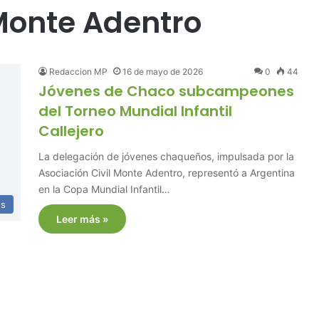
 Monte Adentro
Redaccion MP
16 de mayo de 2026
0
44
Jóvenes de Chaco subcampeones
del Torneo Mundial Infantil
Callejero
La delegación de jóvenes chaqueños, impulsada por la
Asociación Civil Monte Adentro, representó a Argentina
en la Copa Mundial Infantil…
es
Leer más »