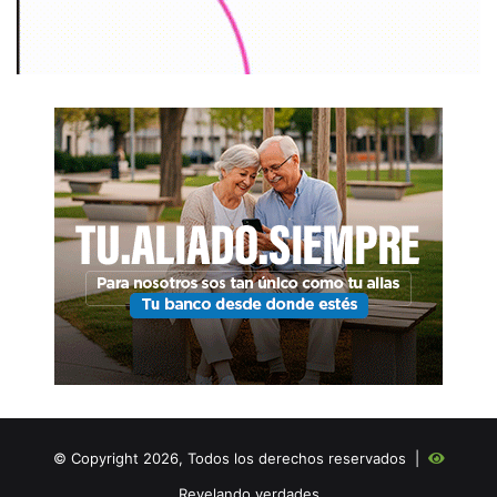
© Copyright 2026, Todos los derechos reservados |
Revelando verdades