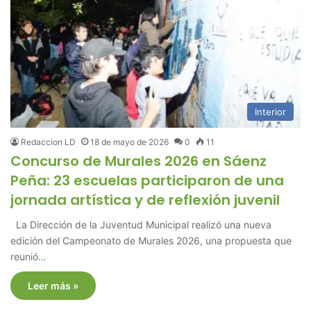
Interior
Redaccion LD
18 de mayo de 2026
0
11
Concurso de Murales 2026 en Sáenz
Peña: 23 escuelas participaron de una
jornada artística y de reflexión juvenil
La Dirección de la Juventud Municipal realizó una nueva
edición del Campeonato de Murales 2026, una propuesta que
reunió…
Leer más »