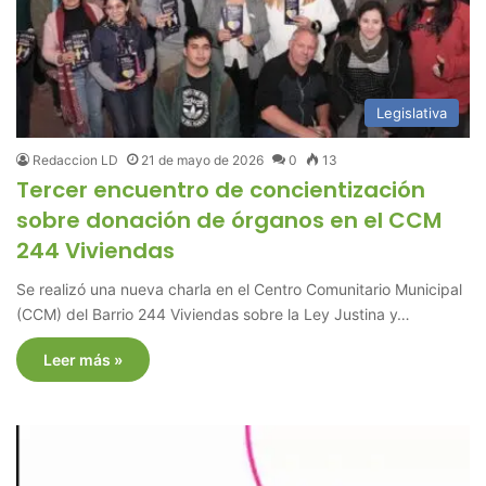
Legislativa
Redaccion LD
21 de mayo de 2026
0
13
Tercer encuentro de concientización
sobre donación de órganos en el CCM
244 Viviendas
Se realizó una nueva charla en el Centro Comunitario Municipal
(CCM) del Barrio 244 Viviendas sobre la Ley Justina y…
Leer más »