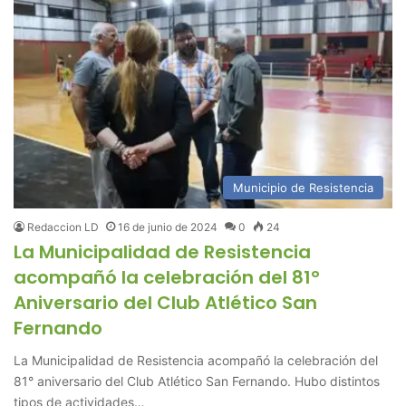
Municipio de Resistencia
Redaccion LD
16 de junio de 2024
0
24
La Municipalidad de Resistencia
acompañó la celebración del 81°
Aniversario del Club Atlético San
Fernando
La Municipalidad de Resistencia acompañó la celebración del
81° aniversario del Club Atlético San Fernando. Hubo distintos
tipos de actividades…