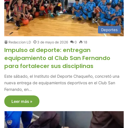
Deportes
Redaccion LD
3 de mayo de 2026
0
18
Impulso al deporte: entregan
equipamiento al Club San Fernando
para fortalecer sus disciplinas
Este sábado, el Instituto del Deporte Chaqueño, concretó una
nueva entrega de equipamientos deportivos en el Club San
Fernando, en…
Leer más »