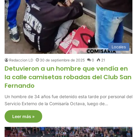
Locales
Redaccion LD
30 de septiembre de 2025
0
21
Detuvieron a un hombre que vendía en
la calle camisetas robadas del Club San
Fernando
Un hombre de 34 años fue detenido esta tarde por personal del
Servicio Externo de la Comisaría Octava, luego de…
Leer más »