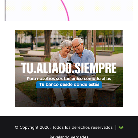
© Copyright 2026, Todos los derechos reservados |
Revelando verdades