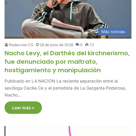
Más noticias
Redaccion CS
26 de junio de 2026
0
72
Nacho Levy, el Darthés del kirchnerismo,
fue denunciado por maltrato,
hostigamiento y manipulación
Publicado en LA NACION La reciente separación entre la
sexóloga Cecilia Ce y el periodista de La Garganta Poderosa,
Nacho…
Leer más »