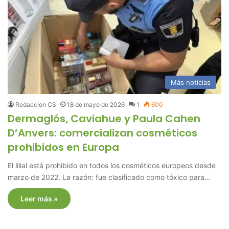
Más noticias
Redaccion CS
18 de mayo de 2026
1
600
Dermaglós, Caviahue y Paula Cahen
D’Anvers: comercializan cosméticos
prohibidos en Europa
El lilial está prohibido en todos los cosméticos europeos desde
marzo de 2022. La razón: fue clasificado como tóxico para…
Leer más »