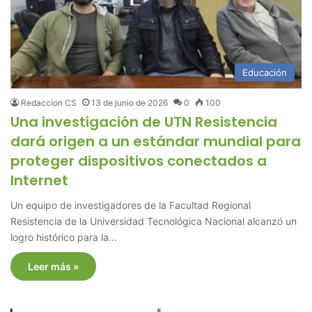
Educación
Redaccion CS
13 de junio de 2026
0
100
Una investigación de UTN Resistencia
dará origen a un estándar mundial para
proteger dispositivos conectados a
Internet
Un equipo de investigadores de la Facultad Regional
Resistencia de la Universidad Tecnológica Nacional alcanzó un
logro histórico para la…
Leer más »