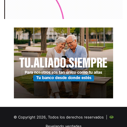
© Copyright 2026, Todos los derechos reservados |
Revelando verdades