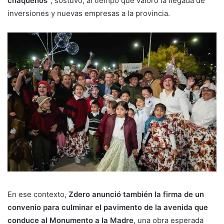
chaqueños”
, sostuvo, al tiempo que valoró la llegada de
inversiones y nuevas empresas a la provincia.
En ese contexto,
Zdero anunció también la firma de un
convenio para culminar el pavimento de la avenida que
conduce al Monumento a la Madre
, una obra esperada