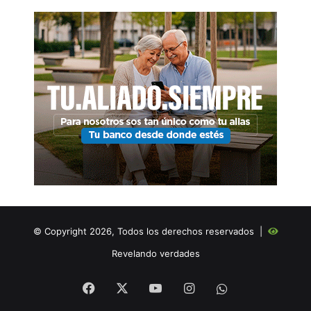
© Copyright 2026, Todos los derechos reservados |
Revelando verdades
Facebook
X
YouTube
Instagram
WHATSAPP