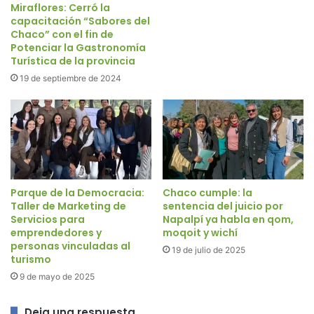
Miraflores: Cerró la
capacitación “Sabores del
Chaco” con el fin de
Potenciar la Gastronomía
Turística de la provincia
19 de septiembre de 2024
Parque de la Democracia:
Chaco cumple: la
Taller de Marketing de
sentencia del juicio por
Servicios para
Napalpí ya habla en qom,
emprendedores y
moqoit y wichí
personas vinculadas al
19 de julio de 2025
turismo
9 de mayo de 2025
Deja una respuesta