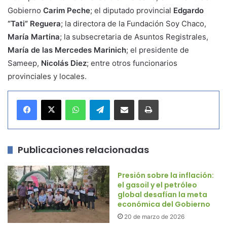
Gobierno
Carim Peche
; el diputado provincial
Edgardo
“Tati” Reguera
; la directora de la Fundación Soy Chaco,
María Martina
; la subsecretaria de Asuntos Registrales,
María de las Mercedes Marinich
; el presidente de
Sameep,
Nicolás Diez
; entre otros funcionarios
provinciales y locales.
WhatsApp
Telegram
Compartir por correo electrónico
Imprimir
Publicaciones relacionadas
Presión sobre la inflación:
el gasoil y el petróleo
global desafían la meta
económica del Gobierno
20 de marzo de 2026