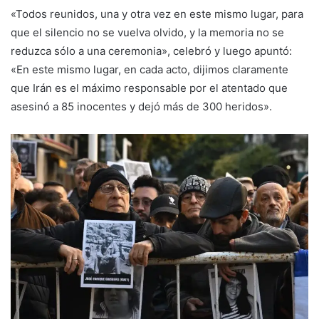
«Todos reunidos, una y otra vez en este mismo lugar, para
que el silencio no se vuelva olvido, y la memoria no se
reduzca sólo a una ceremonia», celebró y luego apuntó:
«En este mismo lugar, en cada acto, dijimos claramente
que Irán es el máximo responsable por el atentado que
asesinó a 85 inocentes y dejó más de 300 heridos».