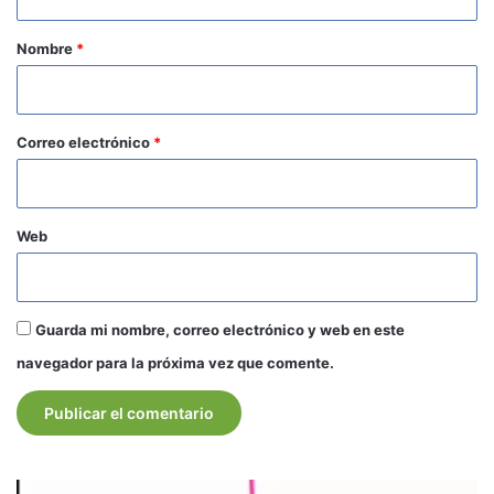
a
r
Nombre
*
i
o
*
Correo electrónico
*
Web
Guarda mi nombre, correo electrónico y web en este
navegador para la próxima vez que comente.