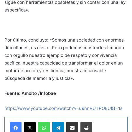
sigue con herramientas obsoletas y sin contar con una ley
específica».
Por último, concluyó: «Somos una sociedad con enormes
dificultades, es cierto. Pero podemos mostrarle al mundo
con orgullo nuestro ejemplo de respeto y convivencia
pacífica, nuestra capacidad de transformar el dolor en un
motor de acción y resiliencia, nuestra incansable
búsqueda de memoria y justicia».
Fuente: Ambito /Infobae
https://www.youtube.com/watch?v=u9nnRUTPOEU&t=1s
WhatsApp
Telegram
Compartir por correo electrónico
Imprimir