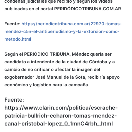
condenas judiciales que recibió y según los videos
publicados en el portal PERIDÓDICOTRIBUNA.COM.AR
Fuente:
https://periodicotribuna.com.ar/22970-tomas-
mendez-c5n-el-antiperiodismo-y-la-extorsion-como-
metodo.html
Según el PERIÓDICO TRIBUNA, Méndez quería ser
candidato a intendente de la ciudad de Córdoba y a
cambio de no criticar o afectar la imagen del
exgobernador José Manuel de la Sota, recibiría apoyo
económico y logístico para la campaña.
Fuente:
https://www.clarin.com/politica/escrache-
patricia-bullrich-echaron-tomas-mendez-
canal-cristobal-lopez_0_1mnC4rbh_.html