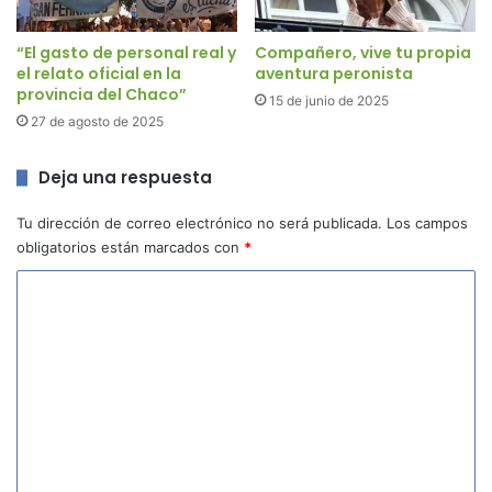
“El gasto de personal real y
Compañero, vive tu propia
el relato oficial en la
aventura peronista
provincia del Chaco”
15 de junio de 2025
27 de agosto de 2025
Deja una respuesta
Tu dirección de correo electrónico no será publicada.
Los campos
obligatorios están marcados con
*
C
o
m
e
n
t
a