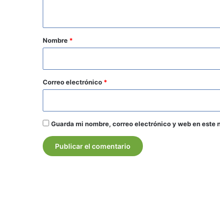
t
a
r
Nombre
*
i
o
*
Correo electrónico
*
Guarda mi nombre, correo electrónico y web en este 