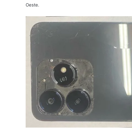
Oeste.