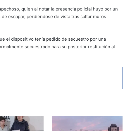
ospechoso, quien al notar la presencia policial huyó por un
s de escapar, perdiéndose de vista tras saltar muros
 que el dispositivo tenía pedido de secuestro por una
formalmente secuestrado para su posterior restitución al