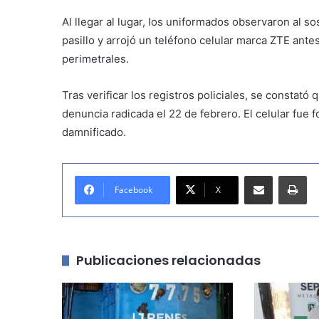
Al llegar al lugar, los uniformados observaron al s
pasillo y arrojó un teléfono celular marca ZTE ante
perimetrales.
Tras verificar los registros policiales, se constató
denuncia radicada el 22 de febrero. El celular fue 
damnificado.
Compartir por correo electrónico
Imprimir
Facebook
X
Publicaciones relacionadas