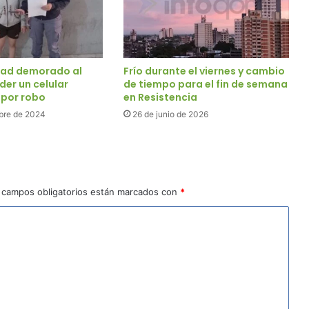
dad demorado al
Frío durante el viernes y cambio
der un celular
de tiempo para el fin de semana
por robo
en Resistencia
bre de 2024
26 de junio de 2026
 campos obligatorios están marcados con
*