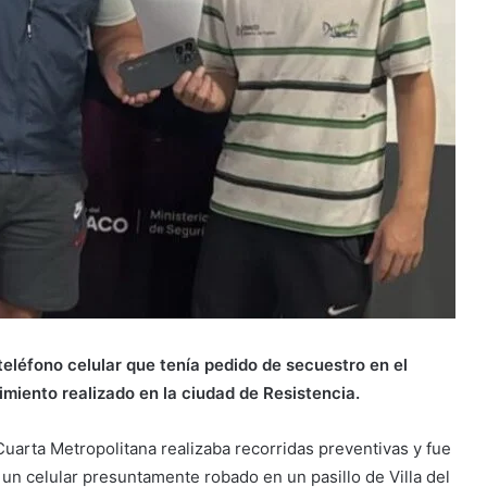
teléfono celular que tenía pedido de secuestro en el
miento realizado en la ciudad de Resistencia.
uarta Metropolitana realizaba recorridas preventivas y fue
 un celular presuntamente robado en un pasillo de Villa del