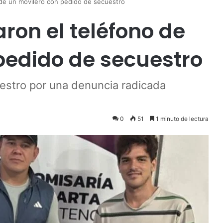
de un movilero con pedido de secuestro
ron el teléfono de
pedido de secuestro
uestro por una denuncia radicada
0
51
1 minuto de lectura