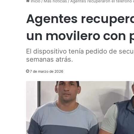
Inicio
/
Más noticias
/
Agentes recuperaron el teléfono 
Agentes recupera
un movilero con 
El dispositivo tenía pedido de sec
semanas atrás.
7 de marzo de 2026