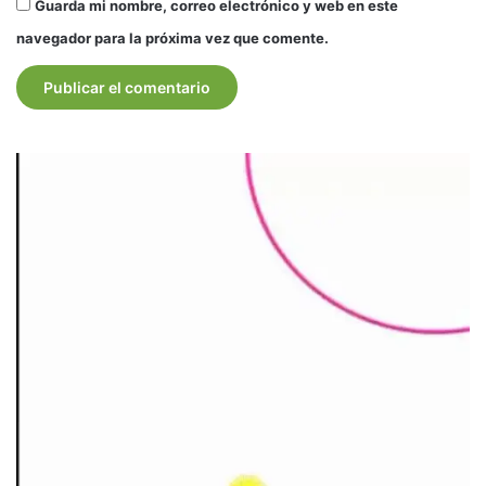
Guarda mi nombre, correo electrónico y web en este
navegador para la próxima vez que comente.