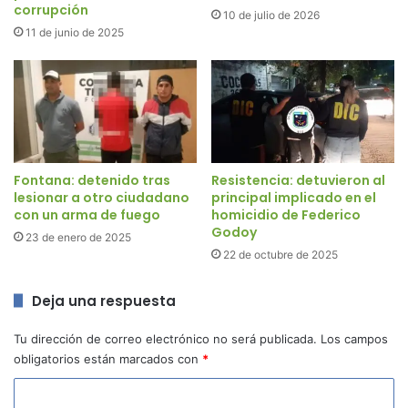
corrupción
10 de julio de 2026
11 de junio de 2025
Fontana: detenido tras
Resistencia: detuvieron al
lesionar a otro ciudadano
principal implicado en el
con un arma de fuego
homicidio de Federico
Godoy
23 de enero de 2025
22 de octubre de 2025
Deja una respuesta
Tu dirección de correo electrónico no será publicada.
Los campos
obligatorios están marcados con
*
C