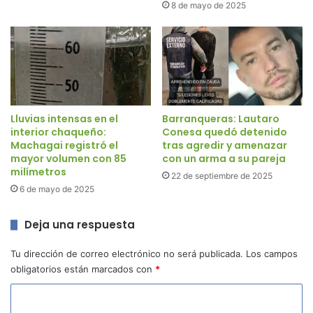
8 de mayo de 2025
Lluvias intensas en el
Barranqueras: Lautaro
interior chaqueño:
Conesa quedó detenido
Machagai registró el
tras agredir y amenazar
mayor volumen con 85
con un arma a su pareja
milímetros
22 de septiembre de 2025
6 de mayo de 2025
Deja una respuesta
Tu dirección de correo electrónico no será publicada.
Los campos
obligatorios están marcados con
*
C