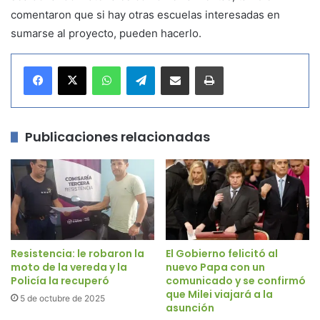
comentaron que si hay otras escuelas interesadas en
sumarse al proyecto, pueden hacerlo.
WhatsApp
Telegram
Compartir por correo electrónico
Imprimir
Publicaciones relacionadas
Resistencia: le robaron la
El Gobierno felicitó al
moto de la vereda y la
nuevo Papa con un
Policía la recuperó
comunicado y se confirmó
que Milei viajará a la
5 de octubre de 2025
asunción