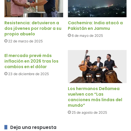
Resistencia: detuvieron a
Cachemira: India atacó a
dos jóvenes por robar a su
Pakistán en Jammu
propio abuelo
6 de mayo de 2025
22 de marzo de 2025
El mercado prevé más
inflación en 2026 tras los
cambios en el dólar
23 de diciembre de 2025
Los hermanos Dellamea
vuelven con “Las
canciones más lindas del
mundo”
25 de agosto de 2025
Deja una respuesta