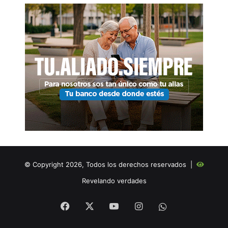
© Copyright 2026, Todos los derechos reservados |
Revelando verdades
Facebook
X
YouTube
Instagram
WHATSAPP