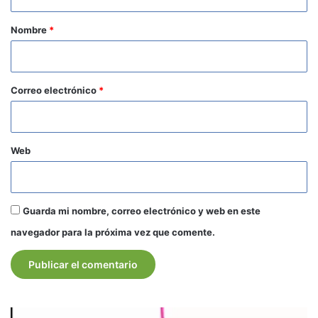
a
r
Nombre
*
i
o
*
Correo electrónico
*
Web
Guarda mi nombre, correo electrónico y web en este
navegador para la próxima vez que comente.