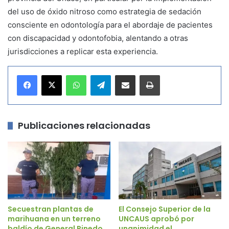
del uso de óxido nitroso como estrategia de sedación
consciente en odontología para el abordaje de pacientes
con discapacidad y odontofobia, alentando a otras
jurisdicciones a replicar esta experiencia.
WhatsApp
Telegram
Compartir por correo electrónico
Imprimir
Publicaciones relacionadas
Secuestran plantas de
El Consejo Superior de la
marihuana en un terreno
UNCAUS aprobó por
baldío de General Pinedo
unanimidad el