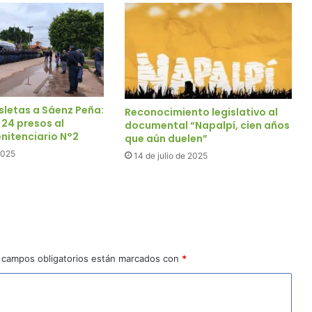
sletas a Sáenz Peña:
Reconocimiento legislativo al
 24 presos al
documental “Napalpí, cien años
nitenciario N°2
que aún duelen”
2025
14 de julio de 2025
 campos obligatorios están marcados con
*