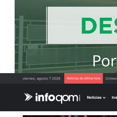
viernes, agosto 7 2026
Noticias de última hora
Noticias
In