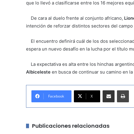
que lo llevó a clasificarse entre los 16 mejores eq
De cara al duelo frente al conjunto africano,
Lion
intención de reforzar distintos sectores del campo 
El encuentro definirá cuál de los dos seleccionad
espera un nuevo desafío en la lucha por el título m
La expectativa es alta entre los hinchas argenti
Albiceleste
en busca de continuar su camino en la
Compartir por correo electrónico
Imprimir
Facebook
X
Publicaciones relacionadas