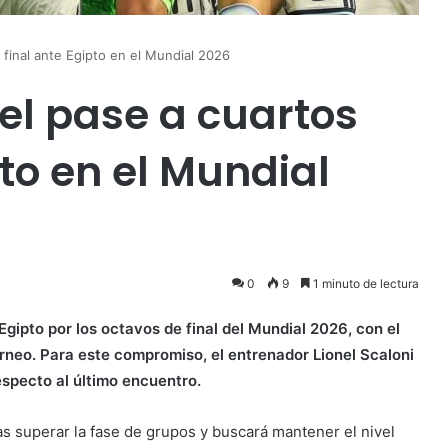
 final ante Egipto en el Mundial 2026
el pase a cuartos
pto en el Mundial
0
9
1 minuto de lectura
gipto por los octavos de final del Mundial 2026, con el
orneo. Para este compromiso, el entrenador Lionel Scaloni
especto al último encuentro.
as superar la fase de grupos y buscará mantener el nivel