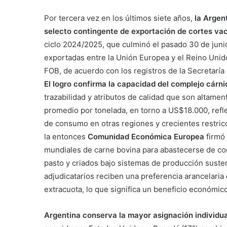
Por tercera vez en los últimos siete años,
la Argen
selecto contingente de exportación de cortes va
ciclo 2024/2025, que culminó el pasado 30 de junio
exportadas entre la Unión Europea y el Reino Unido
FOB, de acuerdo con los registros de la Secretaría 
El logro confirma la capacidad del complejo cárni
trazabilidad y atributos de calidad que son altame
promedio por tonelada, en torno a US$18.000, refle
de consumo en otras regiones y crecientes restric
la entonces
Comunidad Económica Europea
firmó 
mundiales de carne bovina para abastecerse de co
pasto y criados bajo sistemas de producción suste
adjudicatarios reciben una preferencia arancelari
extracuota, lo que significa un beneficio económico
Argentina conserva la mayor asignación individual