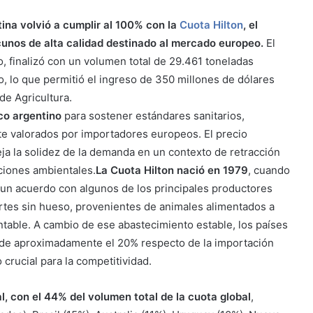
tina volvió a cumplir al 100% con la
Cuota Hilton
, el
cunos de alta calidad destinado al mercado europeo.
El
, finalizó con un volumen total de 29.461 toneladas
, lo que permitió el ingreso de 350 millones de dólares
de Agricultura.
co argentino
para sostener estándares sanitarios,
nte valorados por importadores europeos. El precio
ja la solidez de la demanda en un contexto de retracción
ciones ambientales.
La Cuota Hilton nació en 1979
, cuando
un acuerdo con algunos de los principales productores
rtes sin hueso, provenientes de animales alimentados a
ntable. A cambio de ese abastecimiento estable, los países
a de aproximadamente el 20% respecto de la importación
 crucial para la competitividad.
, con el 44% del volumen total de la cuota global
,