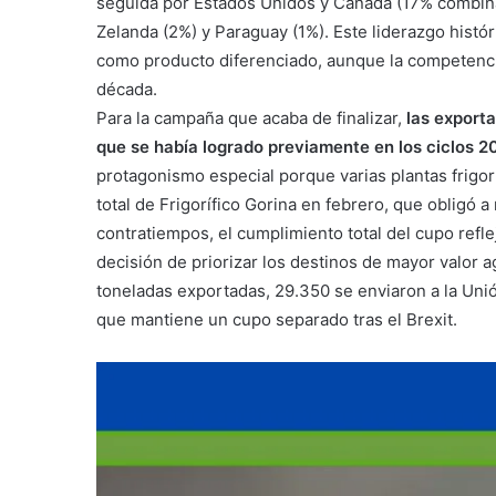
seguida por Estados Unidos y Canadá (17% combinad
Zelanda (2%) y Paraguay (1%). Este liderazgo histór
como producto diferenciado, aunque la competencia
década.
Para la campaña que acaba de finalizar,
las export
que se había logrado previamente en los ciclos 
protagonismo especial porque varias plantas frigor
total de Frigorífico Gorina en febrero, que obligó
contratiempos, el cumplimiento total del cupo refl
decisión de priorizar los destinos de mayor valor 
toneladas exportadas, 29.350 se enviaron a la Unió
que mantiene un cupo separado tras el Brexit.