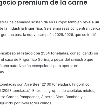
gocio premium de la carne
uestra una demanda sostenida en Europa: también
revela un
la industria frigorífica.
Seis empresas concentran cerca
rgentina para la nueva campaña 2025/2026, que se inició el
 encabezó el listado con 2554 toneladas,
consolidando su
el caso de Frigorífico Gorina, a pesar del siniestro que
ió una autorización excepcional para operar en
as.
oneladas son Arre Beef (2109 toneladas), Frigorífico
 (2058 toneladas). Entre los grupos de capitales mixtos,
ntre Carnes Pampeanas, Alberdi, Black Bamboo y el
dquirido por inversores chinos.