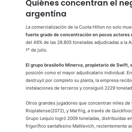
Quiénes concentran el ne
argentina
La comercialización de la Cuota Hilton no solo m
fuerte grado de concentración en pocos actores de 
del 48% de las 28.805 toneladas adjudicadas a la A
1° de julio.
El grupo brasileño Minerva, propietario de Swift,
posición como el mayor adjudicatario individual. En 
destruyó por completo su planta, la empresa recib
instalaciones de terceros y consiguió 2229 tonelad
Otros grandes jugadores que concentran miles de t
Rioplatense(2072), y Marfrig, a través de Quickfood
Grupo Lequio logró 2009 toneladas, distribuidas e
frigorífico santafesino Mattievich, recientemente a