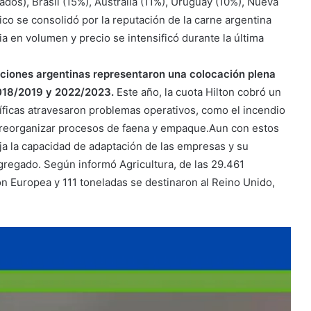
os), Brasil (15%), Australia (11%), Uruguay (10%), Nueva
ico se consolidó por la reputación de la carne argentina
 en volumen y precio se intensificó durante la última
aciones argentinas representaron una colocación plena
2018/2019 y 2022/2023.
Este año, la cuota Hilton cobró un
íficas atravesaron problemas operativos, como el incendio
 a reorganizar procesos de faena y empaque.Aun con estos
eja la capacidad de adaptación de las empresas y su
agregado. Según informó Agricultura, de las 29.461
n Europea y 111 toneladas se destinaron al Reino Unido,