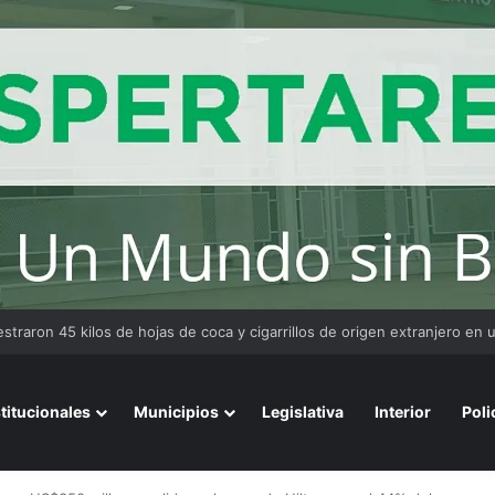
uraron un bar de Resistencia por exceso de personas durante un even
stitucionales
Municipios
Legislativa
Interior
Poli