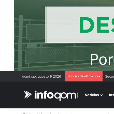
domingo, agosto 9 2026
Noticias de última hora
Claus
Noticias
In