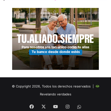
© Copyright 2026, Todos los derechos reservados |
Revelando verdades
Facebook
X
YouTube
Instagram
WHATSAPP