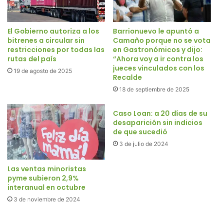
El Gobierno autoriza a los
Barrionuevo le apuntó a
bitrenes a circular sin
Camaño porque no se vota
restricciones por todas las
en Gastronómicos y dijo:
rutas del país
“Ahora voy a ir contra los
jueces vinculados con los
19 de agosto de 2025
Recalde
18 de septiembre de 2025
Caso Loan: a 20 días de su
desaparición sin indicios
de que sucedió
3 de julio de 2024
Las ventas minoristas
pyme subieron 2,9%
interanual en octubre
3 de noviembre de 2024