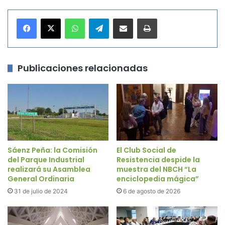
WhatsApp
Telegram
Compartir por correo electrónico
Imprimir
Publicaciones relacionadas
Sáenz Peña: la Comisión
El Club Social de
del Parque Industrial
Resistencia despide la
realizará su Asamblea
muestra del NBCH “La
General Ordinaria
enciclopedia mágica”
31 de julio de 2024
6 de agosto de 2026