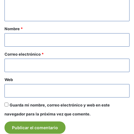
t
a
r
Nombre
*
i
o
*
Correo electrónico
*
Web
Guarda mi nombre, correo electrónico y web en este
navegador para la próxima vez que comente.