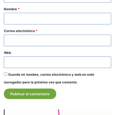
r
Nombre
*
i
o
*
Correo electrónico
*
Web
Guarda mi nombre, correo electrónico y web en este
navegador para la próxima vez que comente.