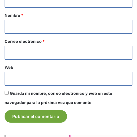
a
r
Nombre
*
i
o
*
Correo electrónico
*
Web
Guarda mi nombre, correo electrónico y web en este
navegador para la próxima vez que comente.