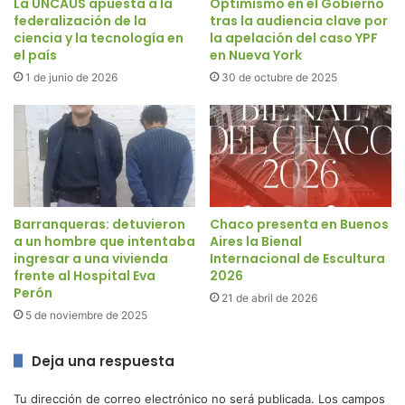
La UNCAUS apuesta a la
Optimismo en el Gobierno
federalización de la
tras la audiencia clave por
ciencia y la tecnología en
la apelación del caso YPF
el país
en Nueva York
1 de junio de 2026
30 de octubre de 2025
Barranqueras: detuvieron
Chaco presenta en Buenos
a un hombre que intentaba
Aires la Bienal
ingresar a una vivienda
Internacional de Escultura
frente al Hospital Eva
2026
Perón
21 de abril de 2026
5 de noviembre de 2025
Deja una respuesta
Tu dirección de correo electrónico no será publicada.
Los campos