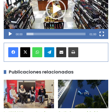
00:00
01:00
WhatsApp
Telegram
Compartir por correo electrónico
Imprimir
Publicaciones relacionadas