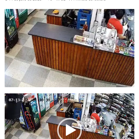
Reproductor
de
vídeo