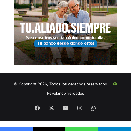
© Copyright 2026, Todos los derechos reservados |
Revelando verdades
Facebook
X
YouTube
Instagram
WHATSAPP