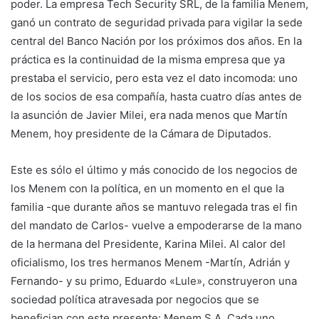
poder. La empresa Tech Security SRL, de la familia Menem,
ganó un contrato de seguridad privada para vigilar la sede
central del Banco Nación por los próximos dos años. En la
práctica es la continuidad de la misma empresa que ya
prestaba el servicio, pero esta vez el dato incomoda: uno
de los socios de esa compañía, hasta cuatro días antes de
la asunción de Javier Milei, era nada menos que Martín
Menem, hoy presidente de la Cámara de Diputados.
Este es sólo el último y más conocido de los negocios de
los Menem con la política, en un momento en el que la
familia -que durante años se mantuvo relegada tras el fin
del mandato de Carlos- vuelve a empoderarse de la mano
de la hermana del Presidente, Karina Milei. Al calor del
oficialismo, los tres hermanos Menem -Martín, Adrián y
Fernando- y su primo, Eduardo «Lule», construyeron una
sociedad política atravesada por negocios que se
benefician con este presente: Menem S.A. Cada uno