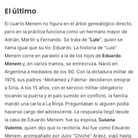
El último
El cuarto Menem no figura en el árbol genealógico directo,
pero en la práctica funciona como un hermano mayor de
Adrián, Martín y Fernando. Se trata de
“Lule”
, quien se
llama igual que su tío: Eduardo. La historia de “Lule”
Menem corre en paralelo a la de los hijos de
Eduardo
Menem
y, en varios tramos, se entrecruza. Nació en
Argentina a mediados de los ’60. Con la dictadura militar de
1976, sus padres -Mohamed y Fátima- decidieron emigrar
a Siria. A los 15 años, con el servicio militar obligatorio
tocando la puerta y el país sumido en conflicto, la familia
mandó una carta a La Rioja. Preguntaban si alguien podía
hacerse cargo del adolescente. La respuesta llegó desde
la casa de Eduardo Menem: fue su esposa,
Susana
Valente
, quien dijo que lo recibiría. Así fue como Eduardo
Menem, acompañado por Julio “Chiche” Aráoz, viajó hasta