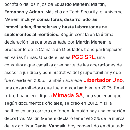
portfolio de los hijos de
Eduardo Menem: Martín,
Fernando y Adrián
. Más allá de Tech Security, el universo
Menem incluye
consultoras, desarrolladoras
inmobiliarias, financieras y hasta laboratorios de
suplementos alimenticios
. Según consta en la última
declaración jurada presentada por
Martín Menem
, el
presidente de la Cámara de Diputados tiene participación
PGC SRL
en varias firmas. Una de ellas es
, una
consultora que canaliza gran parte de las operaciones de
asesoría jurídica y administrativa del grupo familiar y que
Libertador Uno
fue creada en 2005. También aparece
,
una desarrolladora que fue armada también en 2005. En el
Mimada SA
rubro financiero, figura
, una sociedad que,
según documentos oficiales, se creó en 2012. Y si la
política es una carrera de fondo, también hay una conexión
deportiva: Martín Menem declaró tener el 22% de la marca
del ex golfista
Daniel Vancsik
, hoy convertido en diputado