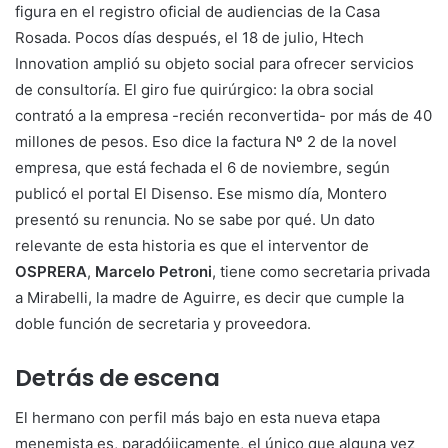
figura en el registro oficial de audiencias de la Casa
Rosada. Pocos días después, el 18 de julio, Htech
Innovation amplió su objeto social para ofrecer servicios
de consultoría. El giro fue quirúrgico: la obra social
contrató a la empresa -recién reconvertida- por más de 40
millones de pesos. Eso dice la factura Nº 2 de la novel
empresa, que está fechada el 6 de noviembre, según
publicó el portal El Disenso. Ese mismo día, Montero
presentó su renuncia. No se sabe por qué. Un dato
relevante de esta historia es que el interventor de
OSPRERA
,
Marcelo Petroni
, tiene como secretaria privada
a Mirabelli, la madre de Aguirre, es decir que cumple la
doble función de secretaria y proveedora.
Detrás de escena
El hermano con perfil más bajo en esta nueva etapa
menemista es, paradójicamente, el único que alguna vez