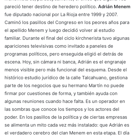
pareció tener destino de heredero político.
Adrián Menem
fue diputado nacional por La Rioja entre 1999 y 2007.
Caminó los pasillos del Congreso en los peores años para
el apellido Menem y luego decidió volver al estudio
familiar. Durante el final del ciclo kirchnerista tuvo algunas
apariciones televisivas como invitado a paneles de
programas políticos, pero enseguida eligió el detrás de
escena. Hoy, sin cámara ni banca, Adrián es el engranaje
menos visible pero más funcional del esquema. Desde el
histórico estudio jurídico de la calle Talcahuano, gestiona
parte de los negocios que su hermano Martín no puede
firmar por cuestiones de forma, y también ayuda con
algunas reuniones cuando hace falta. Es un operador en
las sombras que conoce los tiempos y los actores del
poder. En los pasillos de la política y de ciertas empresas
se alimenta un mito cada vez más instalado: que Adrián es
el verdadero cerebro del clan Menem en esta etapa. El día