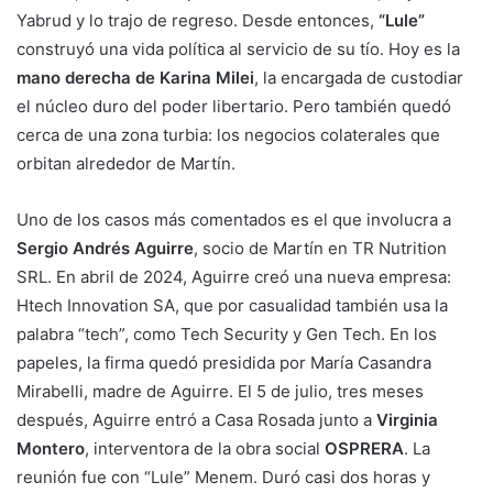
Yabrud y lo trajo de regreso. Desde entonces,
“Lule”
construyó una vida política al servicio de su tío. Hoy es la
mano derecha de Karina Milei
, la encargada de custodiar
el núcleo duro del poder libertario. Pero también quedó
cerca de una zona turbia: los negocios colaterales que
orbitan alrededor de Martín.
Uno de los casos más comentados es el que involucra a
Sergio Andrés Aguirre
, socio de Martín en TR Nutrition
SRL. En abril de 2024, Aguirre creó una nueva empresa:
Htech Innovation SA, que por casualidad también usa la
palabra “tech”, como Tech Security y Gen Tech. En los
papeles, la firma quedó presidida por María Casandra
Mirabelli, madre de Aguirre. El 5 de julio, tres meses
después, Aguirre entró a Casa Rosada junto a
Virginia
Montero
, interventora de la obra social
OSPRERA
. La
reunión fue con “Lule” Menem. Duró casi dos horas y