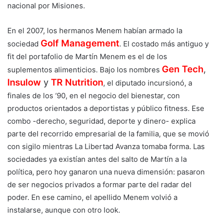
nacional por Misiones.
En el 2007, los hermanos Menem habían armado la
Golf Management
sociedad
. El costado más antiguo y
fit del portafolio de Martín Menem es el de los
Gen Tech
,
suplementos alimenticios. Bajo los nombres
Insulow
y
TR Nutrition
, el diputado incursionó, a
finales de los ‘90, en el negocio del bienestar, con
productos orientados a deportistas y público fitness. Ese
combo -derecho, seguridad, deporte y dinero- explica
parte del recorrido empresarial de la familia, que se movió
con sigilo mientras La Libertad Avanza tomaba forma. Las
sociedades ya existían antes del salto de Martín a la
política, pero hoy ganaron una nueva dimensión: pasaron
de ser negocios privados a formar parte del radar del
poder. En ese camino, el apellido Menem volvió a
instalarse, aunque con otro look.