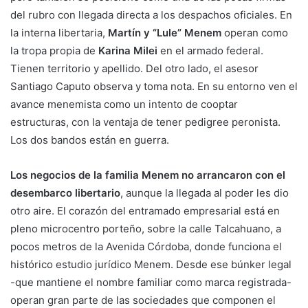
del rubro con llegada directa a los despachos oficiales. En
la interna libertaria,
Martín y “Lule” Menem
operan como
la tropa propia de
Karina Milei
en el armado federal.
Tienen territorio y apellido. Del otro lado, el asesor
Santiago Caputo observa y toma nota. En su entorno ven el
avance menemista como un intento de cooptar
estructuras, con la ventaja de tener pedigree peronista.
Los dos bandos están en guerra.
Los negocios de la familia Menem no arrancaron con el
desembarco libertario
, aunque la llegada al poder les dio
otro aire. El corazón del entramado empresarial está en
pleno microcentro porteño, sobre la calle Talcahuano, a
pocos metros de la Avenida Córdoba, donde funciona el
histórico estudio jurídico Menem. Desde ese búnker legal
-que mantiene el nombre familiar como marca registrada-
operan gran parte de las sociedades que componen el