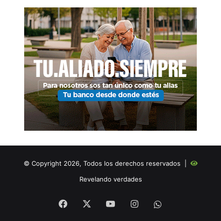
© Copyright 2026, Todos los derechos reservados |
Revelando verdades
Facebook
X
YouTube
Instagram
WHATSAPP