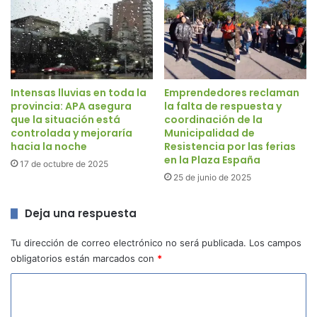
Intensas lluvias en toda la
Emprendedores reclaman
provincia: APA asegura
la falta de respuesta y
que la situación está
coordinación de la
controlada y mejoraría
Municipalidad de
hacia la noche
Resistencia por las ferias
en la Plaza España
17 de octubre de 2025
25 de junio de 2025
Deja una respuesta
Tu dirección de correo electrónico no será publicada.
Los campos
obligatorios están marcados con
*
C
o