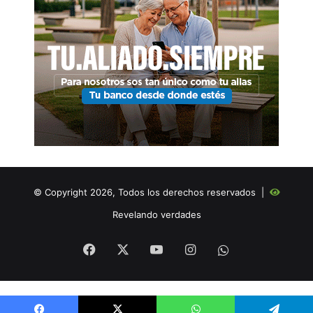
© Copyright 2026, Todos los derechos reservados |
Revelando verdades
Facebook
X
YouTube
Instagram
WHATSAPP