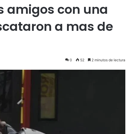
s amigos con una
scataron a mas de
0
52
2 minutos de lectura