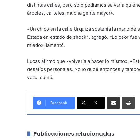
distintas calles, pero solo podíamos salvar a quien
árboles, carteles, mucha gente mayor».
«Un chico en la calle Urquiza sostenía la mano de 
Estaba en estado de shock», agregó. «Lo peor fue 
miedo», lamentó.
Lucas afirmó que «volvería a hacer lo mismo». «Es
desafíos personales. No lo dudé entonces y tampo
vez», sumó.
Compartir por correo electrónico
Imprimir
Facebook
X
Publicaciones relacionadas