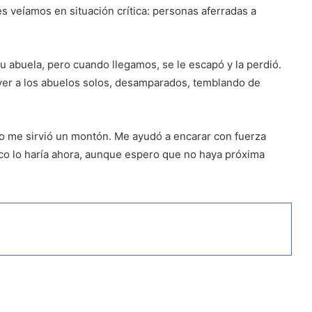
es veíamos en situación crítica: personas aferradas a
su abuela, pero cuando llegamos, se le escapó y la perdió.
ver a los abuelos solos, desamparados, temblando de
to me sirvió un montón. Me ayudó a encarar con fuerza
co lo haría ahora, aunque espero que no haya próxima