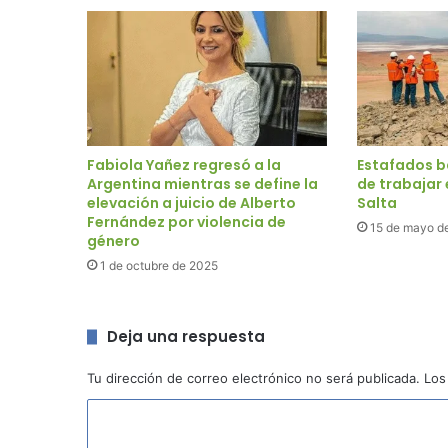
Fabiola Yañez regresó a la
Estafados b
Argentina mientras se define la
de trabajar
elevación a juicio de Alberto
Salta
Fernández por violencia de
15 de mayo d
género
1 de octubre de 2025
Deja una respuesta
Tu dirección de correo electrónico no será publicada.
Los
C
o