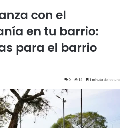
anza con el
ía en tu barrio:
s para el barrio
0
14
1 minuto de lectura