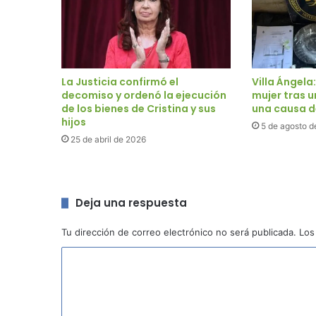
La Justicia confirmó el
Villa Ángela
decomiso y ordenó la ejecución
mujer tras 
de los bienes de Cristina y sus
una causa 
hijos
5 de agosto d
25 de abril de 2026
Deja una respuesta
Tu dirección de correo electrónico no será publicada.
Los
C
o
m