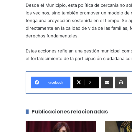
Desde el Municipio, esta política de cercanía no s
los vecinos, sino también promover un modelo de ge
tenga una proyección sostenida en el tiempo. Se a
directamente en la calidad de vida de las familias, f
derechos fundamentales.
Estas acciones reflejan una gestión municipal com
el fortalecimiento de la participación ciudadana com
Compartir por correo electrónico
Imprimir
Facebook
X
Publicaciones relacionadas