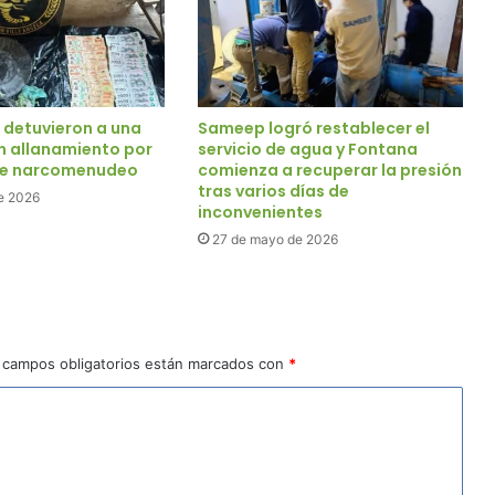
: detuvieron a una
Sameep logró restablecer el
un allanamiento por
servicio de agua y Fontana
de narcomenudeo
comienza a recuperar la presión
tras varios días de
e 2026
inconvenientes
27 de mayo de 2026
 campos obligatorios están marcados con
*