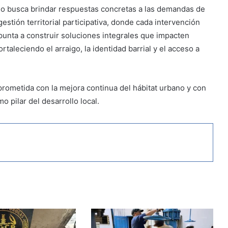
olo busca brindar respuestas concretas a las demandas de
stión territorial participativa, donde cada intervención
punta a construir soluciones integrales que impacten
ortaleciendo el arraigo, la identidad barrial y el acceso a
prometida con la mejora continua del hábitat urbano y con
o pilar del desarrollo local.