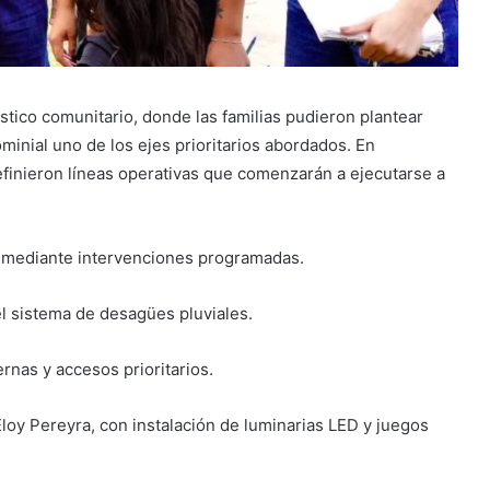
tico comunitario, donde las familias pudieron plantear
minial uno de los ejes prioritarios abordados. En
efinieron líneas operativas que comenzarán a ejecutarse a
 mediante intervenciones programadas.
l sistema de desagües pluviales.
ernas y accesos prioritarios.
loy Pereyra, con instalación de luminarias LED y juegos