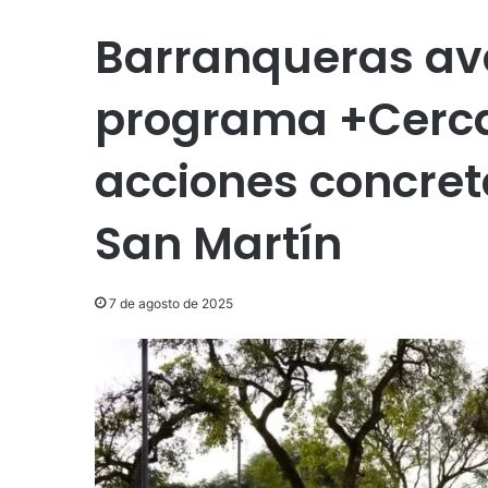
Barranqueras av
programa +Cercan
acciones concreta
San Martín
7 de agosto de 2025