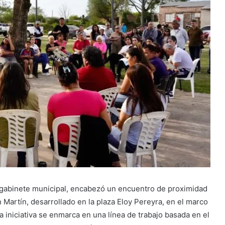
l gabinete municipal, encabezó un encuentro de proximidad
 Martín, desarrollado en la plaza Eloy Pereyra, en el marco
 iniciativa se enmarca en una línea de trabajo basada en el