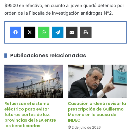
$9500 en efectivo, en cuanto al joven quedó detenido por
orden de la Fiscalía de investigación antidrogas N°2.
WhatsApp
Telegram
Compartir por correo electrónico
Imprimir
Publicaciones relacionadas
Refuerzan el sistema
Casación ordenó revisar la
eléctrico para evitar
prescripción de Guillermo
futuros cortes de luz:
Moreno en la causa del
provincias del NEA entre
INDEC
las beneficiadas
2 de julio de 2026