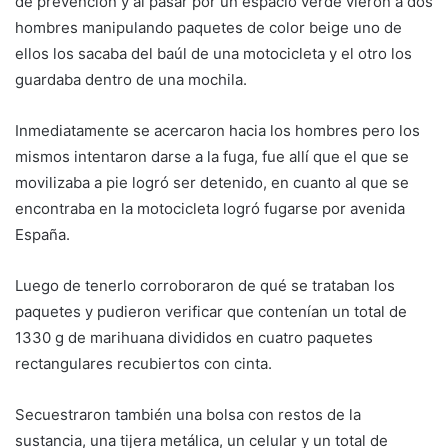
de prevención y al pasar por un espacio verde vieron a dos
hombres manipulando paquetes de color beige uno de
ellos los sacaba del baúl de una motocicleta y el otro los
guardaba dentro de una mochila.
Inmediatamente se acercaron hacia los hombres pero los
mismos intentaron darse a la fuga, fue allí que el que se
movilizaba a pie logró ser detenido, en cuanto al que se
encontraba en la motocicleta logró fugarse por avenida
España.
Luego de tenerlo corroboraron de qué se trataban los
paquetes y pudieron verificar que contenían un total de
1330 g de marihuana divididos en cuatro paquetes
rectangulares recubiertos con cinta.
Secuestraron también una bolsa con restos de la
sustancia, una tijera metálica, un celular y un total de