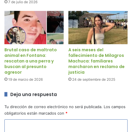
7 de julio de 2026
Brutal caso de maltrato
A seis meses del
animal en Fontana:
fallecimiento de Milagros
rescatan a una perra y
Machuca: familiares
buscan al presunto
marcharon en reclamo de
agresor
justicia
19 de marzo de 2026
24 de septiembre de 2025
Deja una respuesta
Tu dirección de correo electrónico no será publicada.
Los campos
obligatorios están marcados con
*
C