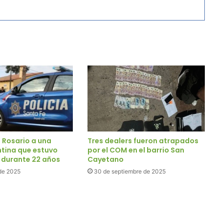
 Rosario a una
Tres dealers fueron atrapados
ntina que estuvo
por el COM en el barrio San
 durante 22 años
Cayetano
de 2025
30 de septiembre de 2025