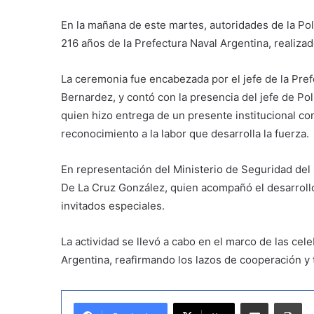
En la mañana de este martes, autoridades de la Pol
216 años de la Prefectura Naval Argentina, realiza
La ceremonia fue encabezada por el jefe de la Pref
Bernardez, y contó con la presencia del jefe de Po
quien hizo entrega de un presente institucional con
reconocimiento a la labor que desarrolla la fuerza.
En representación del Ministerio de Seguridad del 
De La Cruz González, quien acompañó el desarrollo
invitados especiales.
La actividad se llevó a cabo en el marco de las cel
Argentina, reafirmando los lazos de cooperación y 
Compartir por correo electrónico
Imprimir