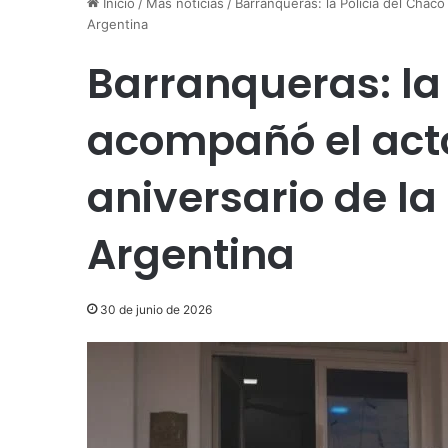
Inicio
/
Más noticias
/
Barranqueras: la Policía del Chaco
Argentina
Barranqueras: la 
acompañó el acto
aniversario de la
Argentina
30 de junio de 2026