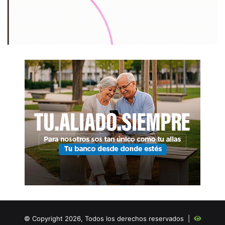
© Copyright 2026, Todos los derechos reservados |