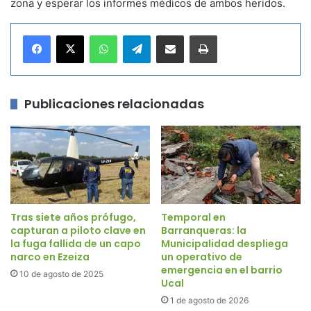
zona y esperar los informes médicos de ambos heridos.
WhatsApp
Telegram
Compartir por correo electrónico
Imprimir
Publicaciones relacionadas
Tras siete años prófugo,
Temporal en
capturan a piloto clave en
Barranqueras: la
la fuga fallida de un capo
Municipalidad despliega
narco en Ezeiza
un operativo de
emergencia en el barrio
10 de agosto de 2025
Ucal
1 de agosto de 2026