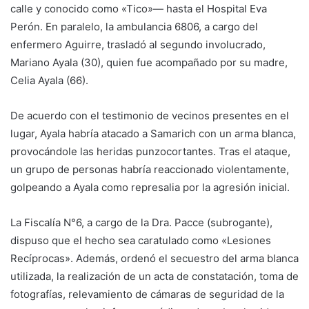
calle y conocido como «Tico»— hasta el Hospital Eva
Perón. En paralelo, la ambulancia 6806, a cargo del
enfermero Aguirre, trasladó al segundo involucrado,
Mariano Ayala (30), quien fue acompañado por su madre,
Celia Ayala (66).
De acuerdo con el testimonio de vecinos presentes en el
lugar, Ayala habría atacado a Samarich con un arma blanca,
provocándole las heridas punzocortantes. Tras el ataque,
un grupo de personas habría reaccionado violentamente,
golpeando a Ayala como represalia por la agresión inicial.
La Fiscalía N°6, a cargo de la Dra. Pacce (subrogante),
dispuso que el hecho sea caratulado como «Lesiones
Recíprocas». Además, ordenó el secuestro del arma blanca
utilizada, la realización de un acta de constatación, toma de
fotografías, relevamiento de cámaras de seguridad de la