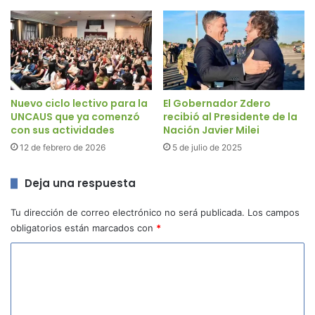
Nuevo ciclo lectivo para la
El Gobernador Zdero
UNCAUS que ya comenzó
recibió al Presidente de la
con sus actividades
Nación Javier Milei
12 de febrero de 2026
5 de julio de 2025
Deja una respuesta
Tu dirección de correo electrónico no será publicada.
Los campos
obligatorios están marcados con
*
C
o
m