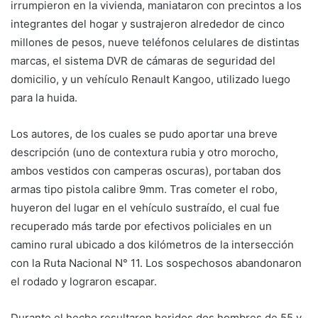
irrumpieron en la vivienda, maniataron con precintos a los
integrantes del hogar y sustrajeron alrededor de cinco
millones de pesos, nueve teléfonos celulares de distintas
marcas, el sistema DVR de cámaras de seguridad del
domicilio, y un vehículo Renault Kangoo, utilizado luego
para la huida.
Los autores, de los cuales se pudo aportar una breve
descripción (uno de contextura rubia y otro morocho,
ambos vestidos con camperas oscuras), portaban dos
armas tipo pistola calibre 9mm. Tras cometer el robo,
huyeron del lugar en el vehículo sustraído, el cual fue
recuperado más tarde por efectivos policiales en un
camino rural ubicado a dos kilómetros de la intersección
con la Ruta Nacional N° 11. Los sospechosos abandonaron
el rodado y lograron escapar.
Durante el hecho resultaron heridos dos hombres de 55 y