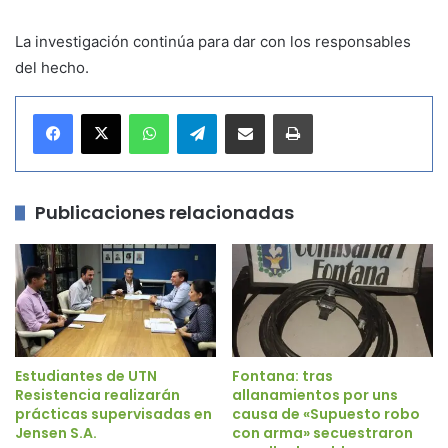
La investigación continúa para dar con los responsables
del hecho.
WhatsApp
Telegram
Compartir por correo electrónico
Imprimir
Publicaciones relacionadas
Estudiantes de UTN
Fontana: tras
Resistencia realizarán
allanamientos por uns
prácticas supervisadas en
causa de «Supuesto robo
Jensen S.A.
con arma» secuestraron