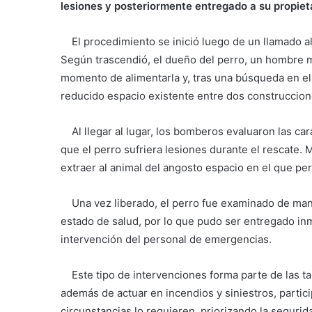
lesiones y posteriormente entregado a su propieta
El procedimiento se inició luego de un llamado al
Según trascendió, el dueño del perro, un hombre m
momento de alimentarla y, tras una búsqueda en el 
reducido espacio existente entre dos construccione
Al llegar al lugar, los bomberos evaluaron las carac
que el perro sufriera lesiones durante el rescate
extraer al animal del angosto espacio en el que pe
Una vez liberado, el perro fue examinado de man
estado de salud, por lo que pudo ser entregado inm
intervención del personal de emergencias.
Este tipo de intervenciones forma parte de las t
además de actuar en incendios y siniestros, parti
circunstancias lo requieren, priorizando la segurid