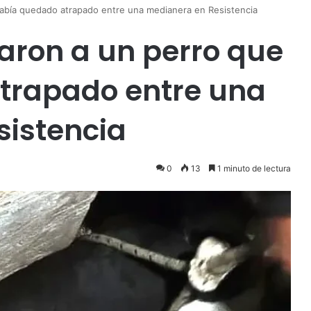
abía quedado atrapado entre una medianera en Resistencia
aron a un perro que
trapado entre una
sistencia
0
13
1 minuto de lectura