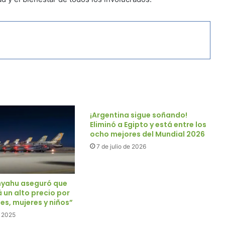
¡Argentina sigue soñando!
Eliminó a Egipto y está entre los
ocho mejores del Mundial 2026
7 de julio de 2026
anyahu aseguró que
 un alto precio por
les, mujeres y niños”
e 2025