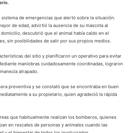
rio.
 sistema de emergencias que alertó sobre la situación.
ayor de edad, advirtió la ausencia de su mascota al
domicilio, descubrió que el animal había caído en el
s, sin posibilidades de salir por sus propios medios.
terísticas del sitio y planificaron un operativo para evitar
. Mediante maniobras cuidadosamente coordinadas, lograron
rmanecía atrapado.
era preventiva y se constató que se encontraba en buen
ediatamente a su propietario, quien agradeció la rápida
areas que habitualmente realizan los bomberos, quienes
cipan en rescates de personas y animales cuando las
ad y el bienestar de todos los involucrados.