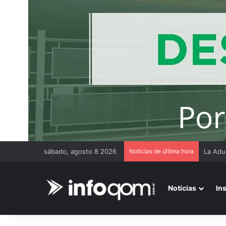
sábado, agosto 8 2026
Noticias de última hora
Thiago
Noticias
In