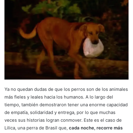
Ya no quedan dudas de que los perros son de los animales
más fieles y leales hacia los humanos. A lo largo del
tiempo, también demostraron tener una enorme capacidad
de empatía, solidaridad y entrega, por lo que muchas
veces sus historias logran conmover. Este es el caso de
Lilica, una perra de Brasil que,
cada noche, recorre más