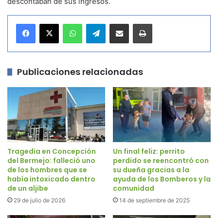
descontaban de sus ingresos.
WhatsApp
Telegram
Compartir por correo electrónico
Imprimir
Publicaciones relacionadas
Tragedia en Concepción
Un final feliz: perrito
del Bermejo: falleció uno
perdido se reencontró con
de los hombres que se
su dueña gracias a la
había intoxicado dentro
ayuda de los Bomberos y la
de un aljibe
comunidad
29 de julio de 2026
14 de septiembre de 2025