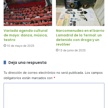
Variada agenda cultural
Narcomenudeo en el barrio
de mayo: danza, música,
Lamadrid de la Termal: un
teatro
detenido con droga y un
revólver
10 de mayo de 2025
13 de junio de 2025
Deja una respuesta
Tu dirección de correo electrónico no será publicada.
Los campos
obligatorios están marcados con
*
C
o
m