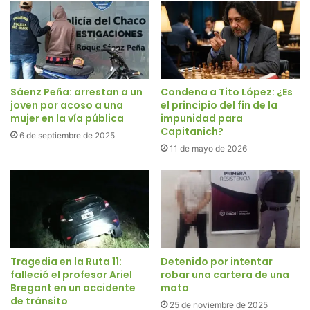
Sáenz Peña: arrestan a un
Condena a Tito López: ¿Es
joven por acoso a una
el principio del fin de la
mujer en la vía pública
impunidad para
Capitanich?
6 de septiembre de 2025
11 de mayo de 2026
Tragedia en la Ruta 11:
Detenido por intentar
falleció el profesor Ariel
robar una cartera de una
Bregant en un accidente
moto
de tránsito
25 de noviembre de 2025