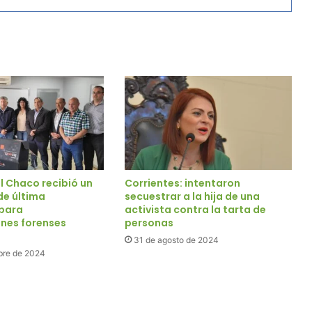
el Chaco recibió un
Corrientes: intentaron
de última
secuestrar a la hija de una
para
activista contra la tarta de
ones forenses
personas
31 de agosto de 2024
bre de 2024