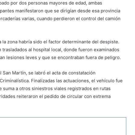
ocupado por dos personas mayores de edad, ambas
upantes manifestaron que se dirigían desde esa provincia
ercaderías varias, cuando perdieron el control del camión
a la zona habría sido el factor determinante del despiste.
trasladados al hospital local, donde fueron examinados
n lesiones leves y que se encontraban fuera de peligro.
l San Martín, se labró el acta de constatación
riminalística. Finalizadas las actuaciones, el vehículo fue
e suma a otros siniestros viales registrados en rutas
ridades reiteraron el pedido de circular con extrema