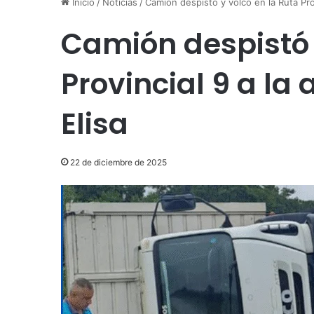
Inicio
/
Noticias
/
Camión despistó y volcó en la Ruta Prov
Camión despistó 
Provincial 9 a la 
Elisa
22 de diciembre de 2025