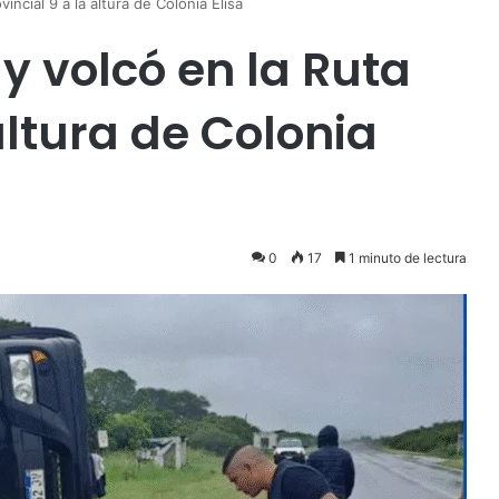
incial 9 a la altura de Colonia Elisa
y volcó en la Ruta
altura de Colonia
0
17
1 minuto de lectura