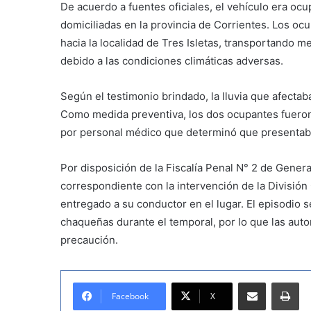
De acuerdo a fuentes oficiales, el vehículo era 
domiciliadas en la provincia de Corrientes. Los oc
hacia la localidad de Tres Isletas, transportando m
debido a las condiciones climáticas adversas.
Según el testimonio brindado, la lluvia que afectab
Como medida preventiva, los dos ocupantes fueron 
por personal médico que determinó que presentaba
Por disposición de la Fiscalía Penal N° 2 de Genera
correspondiente con la intervención de la División C
entregado a su conductor en el lugar. El episodio s
chaqueñas durante el temporal, por lo que las auto
precaución.
Compartir por correo electrónico
Imprimir
Facebook
X