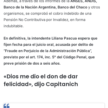
Además, a través de los informes de la
ANSES, ANDIS,
Banco de la Nación Argentina, Banco del Chaco
y otros
organismos, se comprobó el cobro indebido de una
Pensión No Contributiva por Invalidez, en forma
indubitable.
En definitiva, la intendente Liliana Pascua espera que
fijen fecha para el juicio oral, acusada por delito de
“Fraude en Perjuicio de la Administración Pública”,
previsto por el art. 174, inc. 5° del Código Penal, que
preve
prisión de dos a seis años.
«Dios me dio el don de dar
felicidad», dijo Capitanich