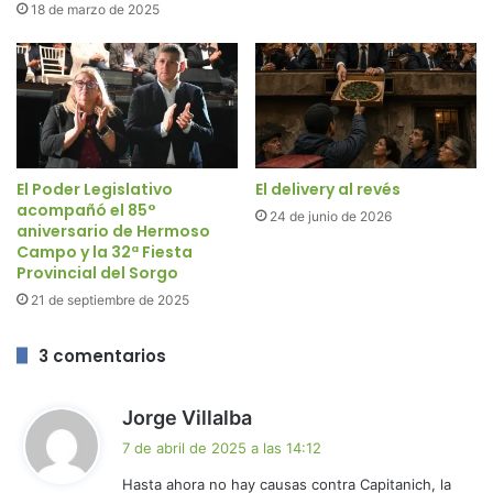
18 de marzo de 2025
El Poder Legislativo
El delivery al revés
acompañó el 85°
24 de junio de 2026
aniversario de Hermoso
Campo y la 32ª Fiesta
Provincial del Sorgo
21 de septiembre de 2025
3 comentarios
d
Jorge Villalba
i
7 de abril de 2025 a las 14:12
c
Hasta ahora no hay causas contra Capitanich, la
e