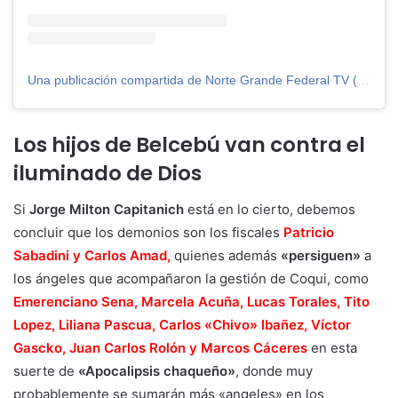
Una publicación compartida de Norte Grande Federal TV (@ngfederaltv)
Los hijos de Belcebú van contra el
iluminado de Dios
Si
Jorge Milton Capitanich
está en lo cierto, debemos
concluir que los demonios son los fiscales
Patricio
Sabadini y
Carlos Amad,
quienes además
«persiguen»
a
los ángeles que acompañaron la gestión de Coqui, como
Emerenciano Sena, Marcela Acuña, Lucas Torales, Tito
Lopez, Liliana Pascua, Carlos «Chivo» Ibañez, Víctor
Gascko, Juan Carlos Rolón y Marcos Cáceres
en esta
suerte de
«Apocalipsis chaqueño»
, donde muy
probablemente se sumarán más «angeles» en los