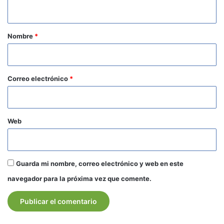
t
a
r
Nombre
*
i
o
*
Correo electrónico
*
Web
Guarda mi nombre, correo electrónico y web en este
navegador para la próxima vez que comente.