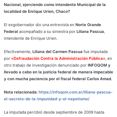
Nacional, ejerciendo como intendente Municipal de la
localidad de Enrique Urien, Chaco?
El exgobernador dio una entrevista en
Norte Grande
Federal
acompañado a su siniestra por
Liliana Pascua
,
intendente de Enrique Urien.
Efectivamente,
Liliana del Carmen Pascua
fue imputada
por
«Defraudación Contra la Administración Pública»
, en
otro trabajo de investigación denunciado por
INFOQOM y
llevado a cabo en la justicia federal de manera impecable
y con mucha paciencia por el fiscal federal Carlos Amad.
Nota relacionada:
https://infoqom.com.ar/liliana-pascua-
el-secreto-de-la-impunidad-y-el-nepotismo/
La imputada percibió desde septiembre de 2009 hasta