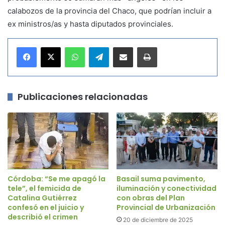
calabozos de la provincia del Chaco, que podrían incluir a
ex ministros/as y hasta diputados provinciales.
WhatsApp
Telegram
Compartir por correo electrónico
Imprimir
Publicaciones relacionadas
Córdoba: “Se me apagó la
Basail suma pavimento,
tele”, el femicida de
iluminación y conectividad
Catalina Gutiérrez
con obras del Plan
confesó en el juicio y
Provincial de Urbanización
describió el crimen
20 de diciembre de 2025