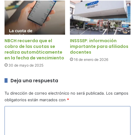
NBCH recuerda que el
INSSSEP: información
cobro de las cuotas se
importante para afiliados
realiza automáticamente
docentes
en la fecha de vencimiento
16 de enero de 2026
30 de mayo de 2025
Deja una respuesta
Tu dirección de correo electrónico no será publicada.
Los campos
obligatorios están marcados con
*
C
o
m