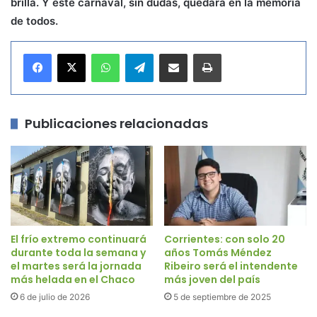
brilla. Y este carnaval, sin dudas, quedará en la memoria
de todos.
WhatsApp
Telegram
Compartir por correo electrónico
Imprimir
Publicaciones relacionadas
El frío extremo continuará
Corrientes: con solo 20
durante toda la semana y
años Tomás Méndez
el martes será la jornada
Ribeiro será el intendente
más helada en el Chaco
más joven del país
6 de julio de 2026
5 de septiembre de 2025