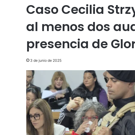
Caso Cecilia Strz
al menos dos aud
presencia de Glo
3 de junio de 2025