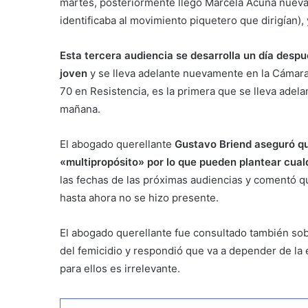
martes, posteriormente llegó Marcela Acuña nueva
identificaba al movimiento piquetero que dirigían)
Esta tercera audiencia se desarrolla un día desp
joven
y se lleva adelante nuevamente en la Cámara
70 en Resistencia, es la primera que se lleva adela
mañana.
El abogado querellante
Gustavo Briend aseguró q
«multipropósito» por lo que pueden plantear cual
las fechas de las próximas audiencias y comentó q
hasta ahora no se hizo presente.
El abogado querellante fue consultado también sob
del femicidio y respondió que va a depender de la 
para ellos es irrelevante.