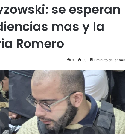
yzowski: se esperan
iencias mas y la
ria Romero
0
69
1 minuto de lectura