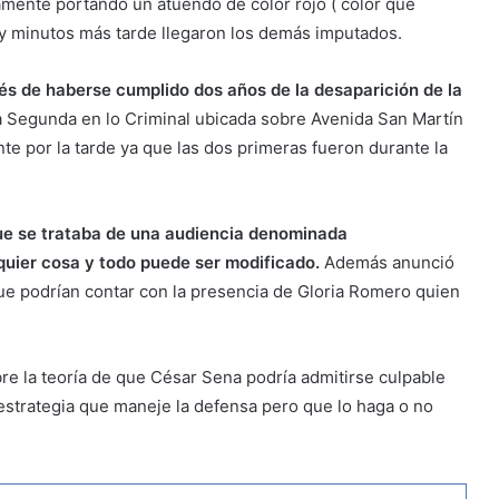
mente portando un atuendo de color rojo ( color que
, y minutos más tarde llegaron los demás imputados.
ués de haberse cumplido dos años de la desaparición de la
 Segunda en lo Criminal ubicada sobre Avenida San Martín
nte por la tarde ya que las dos primeras fueron durante la
ue se trataba de una audiencia denominada
quier cosa y todo puede ser modificado.
Además anunció
ue podrían contar con la presencia de Gloria Romero quien
re la teoría de que César Sena podría admitirse culpable
estrategia que maneje la defensa pero que lo haga o no